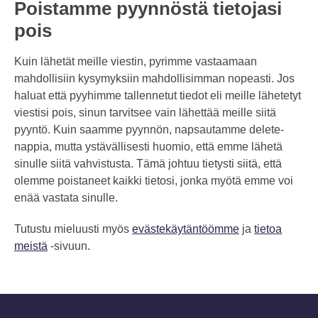
Poistamme pyynnöstä tietojasi
pois
Kuin lähetät meille viestin, pyrimme vastaamaan
mahdollisiin kysymyksiin mahdollisimman nopeasti. Jos
haluat että pyyhimme tallennetut tiedot eli meille lähetetyt
viestisi pois, sinun tarvitsee vain lähettää meille siitä
pyyntö. Kuin saamme pyynnön, napsautamme delete-
nappia, mutta ystävällisesti huomio, että emme lähetä
sinulle siitä vahvistusta. Tämä johtuu tietysti siitä, että
olemme poistaneet kaikki tietosi, jonka myötä emme voi
enää vastata sinulle.
Tutustu mieluusti myös
evästekäytäntöömme
ja
tietoa
meistä
-sivuun.