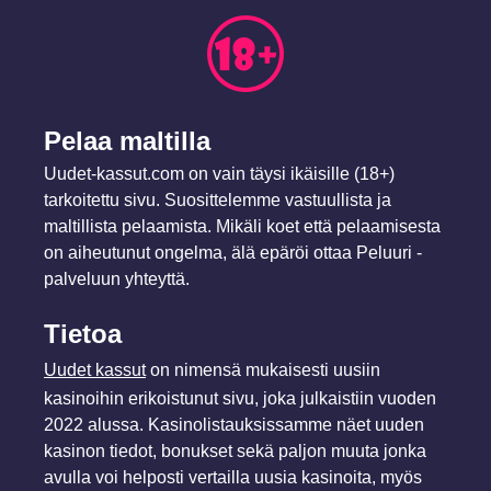
Pelaa maltilla
Uudet-kassut.com on vain täysi ikäisille (18+)
tarkoitettu sivu. Suosittelemme vastuullista ja
maltillista pelaamista. Mikäli koet että pelaamisesta
on aiheutunut ongelma, älä epäröi ottaa Peluuri -
palveluun yhteyttä.
Tietoa
Uudet kassut
on nimensä mukaisesti uusiin
kasinoihin erikoistunut sivu, joka julkaistiin vuoden
2022 alussa. Kasinolistauksissamme näet uuden
kasinon tiedot, bonukset sekä paljon muuta jonka
avulla voi helposti vertailla uusia kasinoita, myös