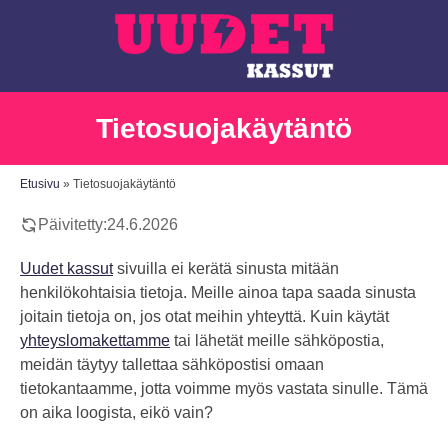
Tietosuojakäytäntö
Etusivu
»
Tietosuojakäytäntö
Päivitetty:
24.6.2026
Uudet kassut
sivuilla ei kerätä sinusta mitään
henkilökohtaisia tietoja. Meille ainoa tapa saada sinusta
joitain tietoja on, jos otat meihin yhteyttä. Kuin käytät
yhteyslomakettamme
tai lähetät meille sähköpostia,
meidän täytyy tallettaa sähköpostisi omaan
tietokantaamme, jotta voimme myös vastata sinulle. Tämä
on aika loogista, eikö vain?