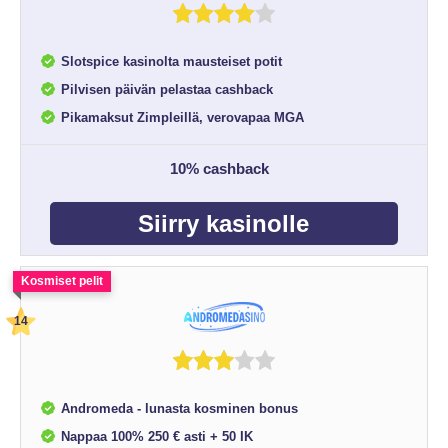
Slotspice kasinolta mausteiset potit
Pilvisen päivän pelastaa cashback
Pikamaksut Zimpleillä, verovapaa MGA
10% cashback
Siirry kasinolle
Kosmiset pelit
Andromeda - lunasta kosminen bonus
Nappaa 100% 250 € asti + 50 IK