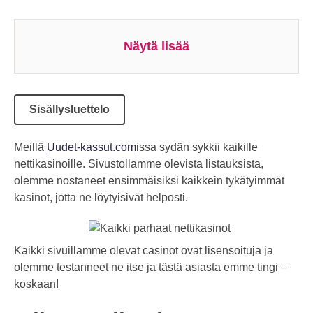
Näytä lisää
Sisällysluettelo
Meillä
Uudet-kassut.com
issa sydän sykkii kaikille
nettikasinoille. Sivustollamme olevista listauksista,
olemme nostaneet ensimmäisiksi kaikkein tykätyimmät
kasinot, jotta ne löytyisivät helposti.
Kaikki sivuillamme olevat casinot ovat lisensoituja ja
olemme testanneet ne itse ja tästä asiasta emme tingi –
koskaan!