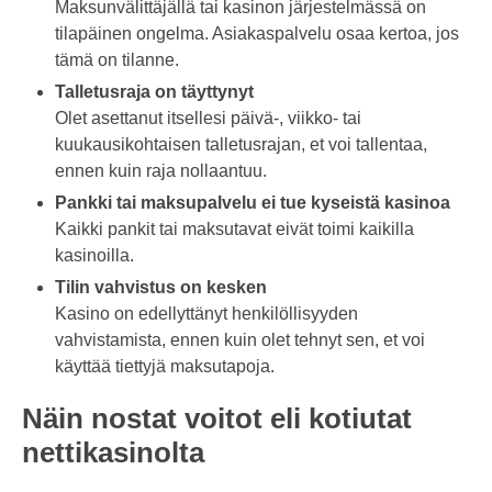
Maksunvälittäjällä tai kasinon järjestelmässä on
tilapäinen ongelma. Asiakaspalvelu osaa kertoa, jos
tämä on tilanne.
Talletusraja on täyttynyt
Olet asettanut itsellesi päivä-, viikko- tai
kuukausikohtaisen talletusrajan, et voi tallentaa,
ennen kuin raja nollaantuu.
Pankki tai maksupalvelu ei tue kyseistä kasinoa
Kaikki pankit tai maksutavat eivät toimi kaikilla
kasinoilla.
Tilin vahvistus on kesken
Kasino on edellyttänyt henkilöllisyyden
vahvistamista, ennen kuin olet tehnyt sen, et voi
käyttää tiettyjä maksutapoja.
Näin nostat voitot eli kotiutat
nettikasinolta