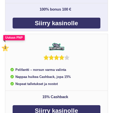
100% bonus 100 €
Siirry kasinolle
Uutuus PNP
Pelifantti – norsun varma valinta
Nappaa huikea Cashback, jopa 15%
Nopeat talletukset ja nostot
15% Cashback
Siirry kasinolle