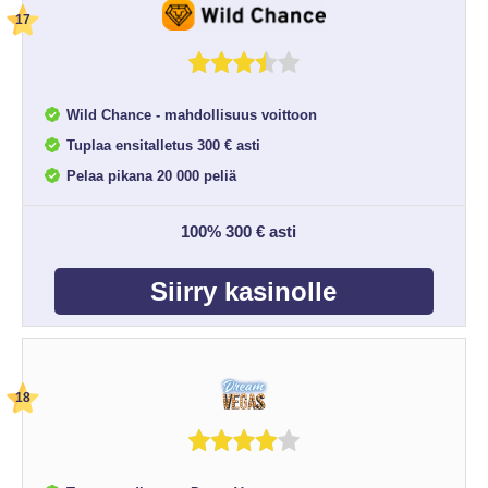
Wild Chance - mahdollisuus voittoon
Tuplaa ensitalletus 300 € asti
Pelaa pikana 20 000 peliä
100% 300 € asti
Siirry kasinolle