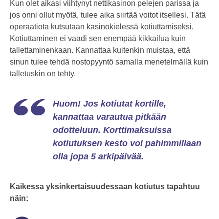
Kun olet aikasi viihtynyt nettikasinon pelejen parissa ja
jos onni ollut myötä, tulee aika siirtää voitot itsellesi. Tätä
operaatiota kutsutaan kasinokielessä kotiuttamiseksi.
Kotiuttaminen ei vaadi sen enempää kikkailua kuin
tallettaminenkaan. Kannattaa kuitenkin muistaa, että
sinun tulee tehdä nostopyyntö samalla menetelmällä kuin
talletuskin on tehty.
Huom! Jos kotiutat kortille,
kannattaa varautua pitkään
odotteluun. Korttimaksuissa
kotiutuksen kesto voi pahimmillaan
olla jopa 5 arkipäivää.
Kaikessa yksinkertaisuudessaan kotiutus tapahtuu
näin: