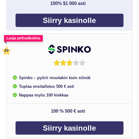
100% $1 000 asti
Siirry kasinolle
Laaja pelivalikoima
Spinko – pyörii muutakin kuin silmät
Tuplaa ensitalletus 500 € asti
Nappaa myös 100 kiekkaa
100 % 500 € asti
Siirry kasinolle