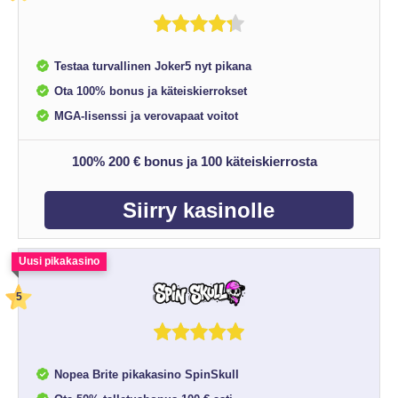
Testaa turvallinen Joker5 nyt pikana
Ota 100% bonus ja käteiskierrokset
MGA-lisenssi ja verovapaat voitot
100% 200 € bonus ja 100 käteiskierrosta
Siirry kasinolle
Uusi pikakasino
Nopea Brite pikakasino SpinSkull