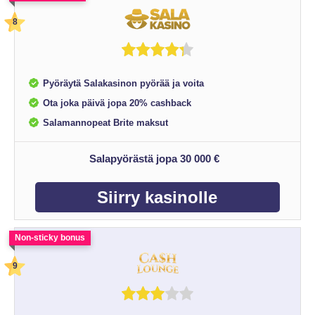
Pyöräytä Salakasinon pyörää ja voita
Ota joka päivä jopa 20% cashback
Salamannopeat Brite maksut
Salapyörästä jopa 30 000 €
Siirry kasinolle
Non-sticky bonus