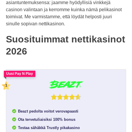
asiantuntemuksensa: jaamme hyödyllisiä vinkkejä
casinon valintaan ja kerromme kuinka nämä pelikasinot
toimivat. Me varmistamme, että löydät helposti juuri
sinulle sopivan nettikasinon.
Suosituimmat nettikasinot
2026
Uusi Pay N Play
Beazt pedolta voitot verovapaasti
Ota tervetuliaisiksi 100% bonus
Testaa sähäkkä Trustly pikakasino