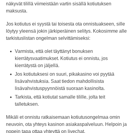
näkyvät tilillä viimeistään vartin sisällä kotiutuksen
maksusta.
Jos kotiutus ei syystä tai toisesta ota onnistuakseen, sille
löytyy yleensä jokin järkiperäinen selitys. Kokosimme alle
tarkistuslistan ongelman selvittämiseksi:
Varmista, että olet täyttänyt bonuksen
kierrätysvaatimukset. Kotiutus ei onnistu, jos
kierrätystä on jäljellä.
Jos kotiutuksesi on suuri, pikakasino voi pyytää
lisävahvistuksia. Saat tiedon mahdollisista
lisävahvistuspyynnöistä suoraan kasinolta.
Tarkista, että kotiutat samalle tilille, jolta teit
talletuksen.
Mikäli et onnistu ratkaisemaan kotiutusongelmaa omin
neuvoin, ota yhteys kasinon asiakaspalveluun. Helpoin ja
nopein tapa ottaa yhteyttä on livechat.