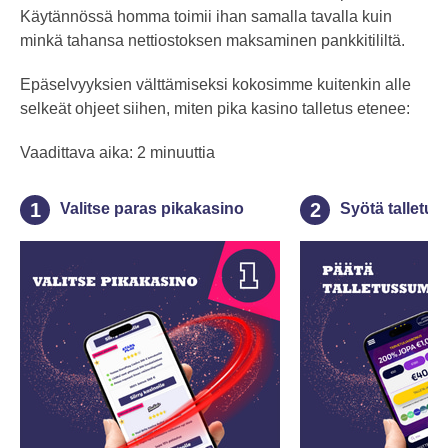
Käytännössä homma toimii ihan samalla tavalla kuin
minkä tahansa nettiostoksen maksaminen pankkitililtä.
Epäselvyyksien välttämiseksi kokosimme kuitenkin alle
selkeät ohjeet siihen, miten pika kasino talletus etenee:
Vaadittava aika:
2 minuuttia
Valitse paras pikakasino
Syötä tallet