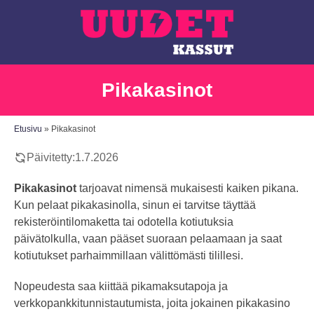
Pikakasinot
Etusivu
»
Pikakasinot
Päivitetty:
1.7.2026
Pikakasinot
tarjoavat nimensä mukaisesti kaiken pikana.
Kun pelaat pikakasinolla, sinun ei tarvitse täyttää
rekisteröintilomaketta tai odotella kotiutuksia
päivätolkulla, vaan pääset suoraan pelaamaan ja saat
kotiutukset parhaimmillaan välittömästi tilillesi.
Nopeudesta saa kiittää pikamaksutapoja ja
verkkopankkitunnistautumista, joita jokainen pikakasino