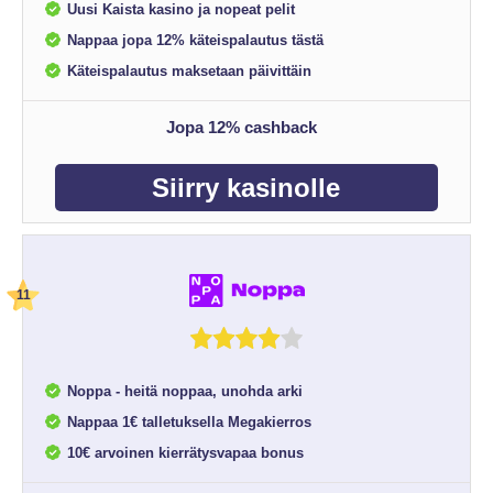
Uusi Kaista kasino ja nopeat pelit
Nappaa jopa 12% käteispalautus tästä
Käteispalautus maksetaan päivittäin
Jopa 12% cashback
Siirry kasinolle
Noppa - heitä noppaa, unohda arki
Nappaa 1€ talletuksella Megakierros
10€ arvoinen kierrätysvapaa bonus