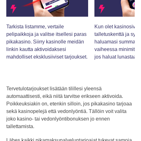
Tarkista listamme, vertaile
Kun olet kasinosivust
pelipaikkoja ja valitse itsellesi paras
talletuskenttä ja syöt
pikakasino. Siirry kasinolle meidän
haluamasi summa. Ta
linkin kautta aktivoidaksesi
vaiheessa minimitall
mahdolliset eksklusiiviset tarjoukset.
jos haluat lunastaa 
Tervetulotarjoukset lisätään tilillesi yleensä
automaattisesti, eikä niitä tarvitse erikseen aktivoida.
Poikkeuksiakin on, etenkin silloin, jos pikakasino tarjoaa
sekä kasinopelejä että vedonlyöntiä. Tällöin voit valita
joko kasino- tai vedonlyöntibonuksen jo ennen
tallettamista.
Lähes kaikki pikamaksupalveluntarjoajat tukevat samoja