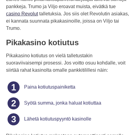
pankkeja. Trumo ja Viljo eroavat muista, eivätkä tue
casino Revolut
talletuksia. Jos siis olet Revolutin asiakas,
ei kannata suunnata pikakasinoille, joissa on Viljo tai
Trumo.
Pikakasino kotiutus
Pikakasino kotiutus on vielä talletustakin
suoraviivaisempi prosessi. Jos voitto osuu kohdalle, voit
siirtää rahat kasinolta omalle pankkitilillesi näin:
Paina kotiutuspainiketta
Syötä summa, jonka haluat kotiuttaa
Lähetä kotiutuspyyntö kasinolle