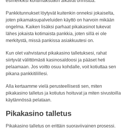
esimerkiksi korttimaksutkin alkavat onnistua.
Pankkitunnukset löytyvät kuitenkin onneksi jokaiselta,
joten pikamaksupalveluiden käyttö on harvoin mikään
ongelma. Kaiken lisäksi parhaat pikakasinot tukevat
lähes jokaista kotimaista pankkia, joten sillä ei ole
merkitystä, missä pankissa asiakkuutesi on.
Kun olet vahvistanut pikakasino talletuksesi, rahat
siirtyvät välittömästi kasinosaldoosi ja pääset heti
pelaamaan. Jos voitto osuu kohdalle, voit kotiuttaa sen
pikana pankkitilillesi.
Alla kertaamme vielä perusteellisesti sen, miten
pikakasino talletus ja kotiutus hoituvat ja miten sivustoilla
käytännössä pelataan.
Pikakasino talletus
Pikakasino talletus on erittäin suoraviivainen prosessi.