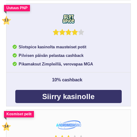
Uutuus PNP
Slotspice kasinolta mausteiset potit
Pilvisen päivän pelastaa cashback
Pikamaksut Zimpleillä, verovapaa MGA
10% cashback
Siirry kasinolle
Kosmiset pelit