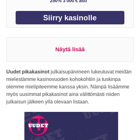
250% 3 000 € asti
Siirry kasinolle
Näytä lisää
Uudet pikakasinot
julkaisupäivineen lukeutuvat meidän
mielestämme kasinovuoden kohokohtiin ja tuskinpa
olemme mielipiteemme kanssa yksin. Näinpä lisäämme
myös uusimmat pikakasinot aina välittömästi niiden
julkaisun jälkeen yllä olevaan listaan.