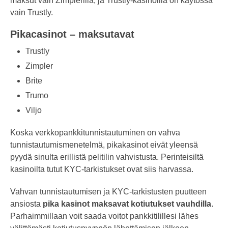
maksut vain Zimplerillä, ja Trustly-kasinoilla on käytössä
vain Trustly.
Pikacasinot – maksutavat
Trustly
Zimpler
Brite
Trumo
Viljo
Koska verkkopankkitunnistautuminen on vahva
tunnistautumismenetelmä, pikakasinot eivät yleensä
pyydä sinulta erillistä pelitilin vahvistusta. Perinteisiltä
kasinoilta tutut KYC-tarkistukset ovat siis harvassa.
Vahvan tunnistautumisen ja KYC-tarkistusten puutteen
ansiosta
pika kasinot maksavat kotiutukset vauhdilla
.
Parhaimmillaan voit saada voitot pankkitilillesi lähes