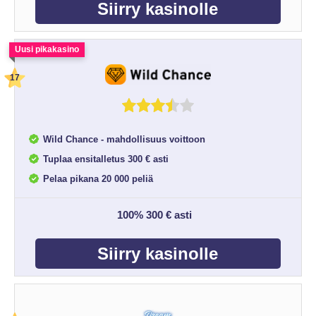
Siirry kasinolle
Uusi pikakasino
Wild Chance - mahdollisuus voittoon
Tuplaa ensitalletus 300 € asti
Pelaa pikana 20 000 peliä
100% 300 € asti
Siirry kasinolle