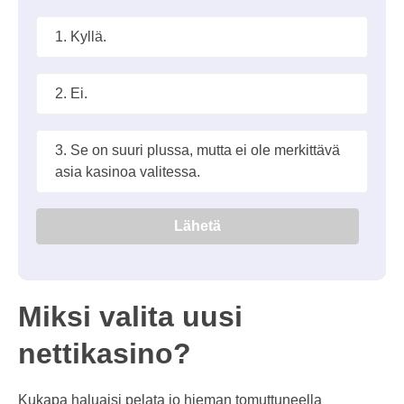
Onko
1. Kyllä.
suomenkielinen
asiakaspalvelu
merkittävä
2. Ei.
tekijä
sinulle
3. Se on suuri plussa, mutta ei ole merkittävä
kasinoa
asia kasinoa valitessa.
valitessa?
Lähetä
Miksi valita uusi
nettikasino?
Kukapa haluaisi pelata jo hieman tomuttuneella