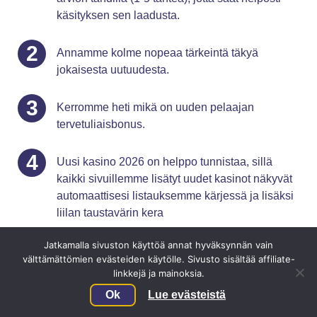
käsityksen sen laadusta.
Annamme kolme nopeaa tärkeintä täkyä
jokaisesta uutuudesta.
Kerromme heti mikä on uuden pelaajan
tervetuliaisbonus.
Uusi kasino 2026 on helppo tunnistaa, sillä
kaikki sivuillemme lisätyt uudet kasinot näkyvät
automaattisesi listauksemme kärjessä ja lisäksi
liilan taustavärin kera
Jatkamalla sivuston käyttöä annat hyväksynnän vain
Näet listauksissamme aina millaisesta kasinosta on kyse
välttämättömien evästeiden käytölle. Sivusto sisältää affiliate-
ja jos voit pelata kasinolla, ilman rekisteröitymistä.
linkkejä ja mainoksia.
Linkkien nimi
”Siirry kasinolle”
heijastaa nimensä
Ok
Lue evästeistä
mukaisesti että voit vierailla uutta kasinoa ja rekisteröityä
MENU