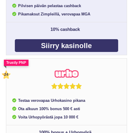
Pilvisen päivän pelastaa cashback
Pikamaksut Zimpleillä, verovapaa MGA
10% cashback
Siirry kasinolle
Trustly PNP
Testaa verovapaa Urhokasino pikana
Ota alkuun 100% bonus 500 € asti
Voita Urhopyörästä jopa 10 000 €
100% bonus + Urhopyörä