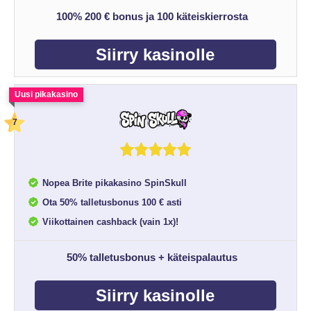
100% 200 € bonus ja 100 käteiskierrosta
Siirry kasinolle
Uusi pikakasino
Nopea Brite pikakasino SpinSkull
Ota 50% talletusbonus 100 € asti
Viikottainen cashback (vain 1x)!
50% talletusbonus + käteispalautus
Siirry kasinolle