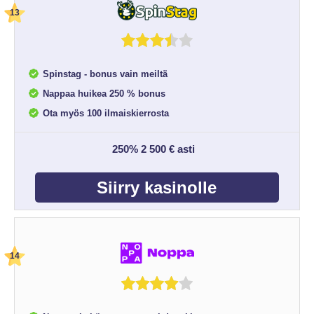
Spinstag - bonus vain meiltä
Nappaa huikea 250 % bonus
Ota myös 100 ilmaiskierrosta
250% 2 500 € asti
Siirry kasinolle