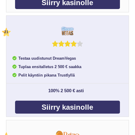
Siirry kasinolle
Testaa uudistunut DreamVegas
Tuplaa ensitalletus 2 500 € saakka
Pelit käyntiin pikana Trustlyllä
100% 2 500 € asti
Siirry kasinolle