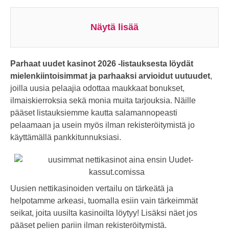
Näytä lisää
Parhaat uudet kasinot 2026 -listauksesta löydät
mielenkiintoisimmat ja parhaaksi arvioidut uutuudet
,
joilla uusia pelaajia odottaa maukkaat bonukset,
ilmaiskierroksia sekä monia muita tarjouksia. Näille
pääset listauksiemme kautta salamannopeasti
pelaamaan ja usein myös ilman rekisteröitymistä jo
käyttämällä pankkitunnuksiasi.
Uusien nettikasinoiden vertailu on tärkeätä ja
helpotamme arkeasi, tuomalla esiin vain tärkeimmät
seikat, joita uusilta kasinoilta löytyy! Lisäksi näet jos
pääset pelien pariin ilman rekisteröitymistä.