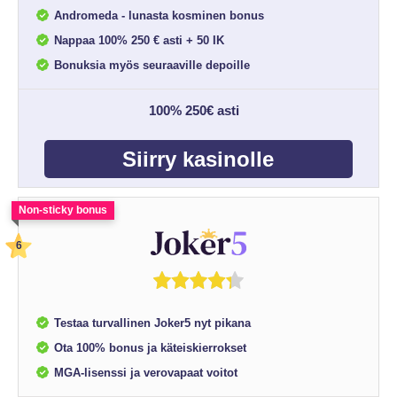
Andromeda - lunasta kosminen bonus
Nappaa 100% 250 € asti + 50 IK
Bonuksia myös seuraaville depoille
100% 250€ asti
Siirry kasinolle
Non-sticky bonus
Testaa turvallinen Joker5 nyt pikana
Ota 100% bonus ja käteiskierrokset
MGA-lisenssi ja verovapaat voitot