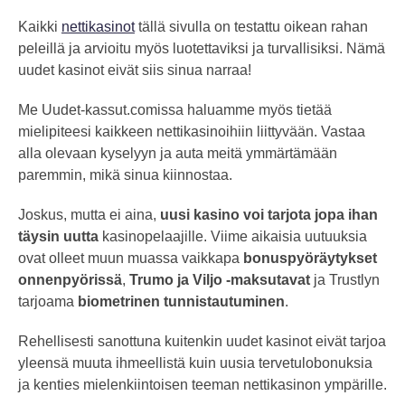
Kaikki
nettikasinot
tällä sivulla on testattu oikean rahan
peleillä ja arvioitu myös luotettaviksi ja turvallisiksi. Nämä
uudet kasinot eivät siis sinua narraa!
Me Uudet-kassut.comissa haluamme myös tietää
mielipiteesi kaikkeen nettikasinoihiin liittyvään. Vastaa
alla olevaan kyselyyn ja auta meitä ymmärtämään
paremmin, mikä sinua kiinnostaa.
Joskus, mutta ei aina,
uusi kasino
voi tarjota jopa
ihan
täysin uutta
kasinopelaajille. Viime aikaisia uutuuksia
ovat olleet muun muassa vaikkapa
bonuspyöräytykset
onnenpyörissä
,
Trumo ja Viljo -maksutavat
ja Trustlyn
tarjoama
biometrinen tunnistautuminen
.
Rehellisesti sanottuna kuitenkin uudet kasinot eivät tarjoa
yleensä muuta ihmeellistä kuin uusia tervetulobonuksia
ja kenties mielenkiintoisen teeman nettikasinon ympärille.