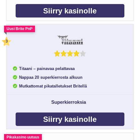
Siirry kasinolle
Uusi Brite PnP
Titaani – painavaa pelattavaa
Nappaa 20 superkierrosta alkuun
Mutkattomat pikatalletukset Britellä
Superkierroksia
Siirry kasinolle
Pikakasino uutuus