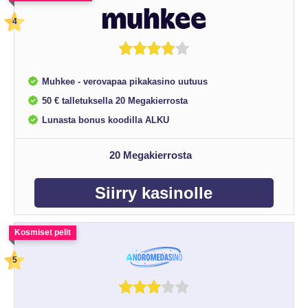
Muhkee - verovapaa pikakasino uutuus
50 € talletuksella 20 Megakierrosta
Lunasta bonus koodilla ALKU
20 Megakierrosta
Siirry kasinolle
Kosmiset pelit