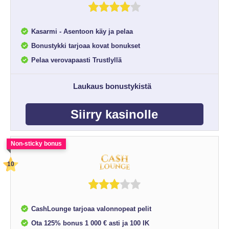
Kasarmi - Asentoon käy ja pelaa
Bonustykki tarjoaa kovat bonukset
Pelaa verovapaasti Trustlyllä
Laukaus bonustykistä
Siirry kasinolle
Non-sticky bonus
CashLounge tarjoaa valonnopeat pelit
Ota 125% bonus 1 000 € asti ja 100 IK