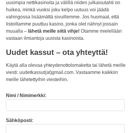
uusimpia nettikasinoita ja välillä niiden julkaisutahti on
huikea, minkä vuoksi joku kelpo uutuus voi jäädä
vahingossa lisäämättä sivuillemme. Jos huomaat, että
listoiltamme puuttuu kasino, jonka olet nähnyt jossain
muualla –
lähetä meille siitä vihje!
Otamme mielellään
vastaan ilmiantoja uusista kasinoista.
Uudet kassut – ota yhteyttä!
Käytä alla olevaa yhteydenottolomaketta tai lähetä meille
viesti: uudetkassut(at)gmail.com. Vastaamme kaikkiin
meille lähetettyihin viesteihin.
Nimi / Nimimerkki:
Sähköposti: