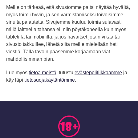
Meille on tärkeää, että sivustomme paitsi näyttää hyvältä,
myös toimii hyvin, ja sen varmistamiseksi toivoisimme
sinulta palautetta. Sivujemme kuuluu toimia sulavasti
millä laitteella tahansa eli niin pöytäkoneella kuin myös
tabletilla tai mobiililla, ja jos havaitset jotain vikaa tai
sivusto takkuillee, lähetä siitä meille mielellään heti
viestiä. Tällä tavoin pääsemme korjaamaan viat
mahdollisimman pian.
Lue myös
tietoa meistä
, tutustu
evästepolitiikkaamme
ja
käy läpi
tietosuojakäytäntömme
.