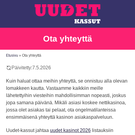
Ota yhteyttä
Etusivu
»
Ota yhteyttä
Päivitetty:
7.5.2026
Kuin haluat ottaa meihin yhteyttä, se onnistuu alla olevan
lomakkeen kautta. Vastaamme kaikkiin meille
lähetettyihin viesteihin mahdollisimman nopeasti, joskus
jopa samana päivänä. Mikäli asiasi koskee nettikasinoa,
jossa olet asiakas tai pelaat, ota ongelmatilanteissa
ensimmäisenä yhteyttä kasinon asiakaspalveluun.
Uudet-kassut jahtaa
uudet kasinot 2026
listauksiin