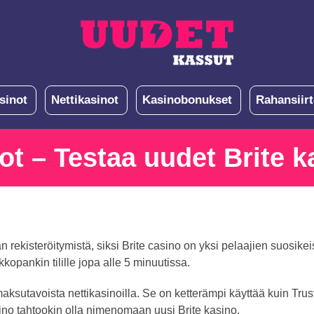
sinot
Nettikasinot
Kasinobonukset
Rahansiirt
not – Testaa uudet Brite k
man rekisteröitymistä, siksi Brite casino on yksi pelaajien suosi
opankin tilille jopa alle 5 minuutissa.
ksutavoista nettikasinoilla. Se on ketterämpi käyttää kuin Trus
ino tahtookin olla nimenomaan uusi Brite kasino.