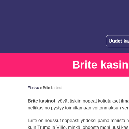
Uudet ka
Brite kasi
Etusivu
»
Brite kasinot
Brite kasinot
lyövät tiskiin nopeat kotiutukset il
nettikasino pystyy toimittamaan voitonmaksun verkk
Brite on noussut nopeasti yhdeksi parhaimmista ma
kuin Trumo ja Viljo, minkä johdosta moni uusi kas