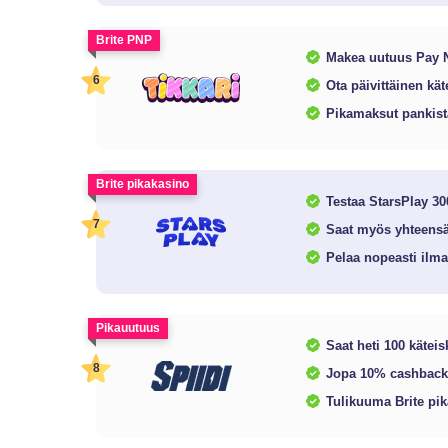
Brite PNP
Makea uutuus Pay N 
Ota päivittäinen kä
Pikamaksut pankista
Brite pikakasino
Testaa StarsPlay 30
Saat myös yhteensä
Pelaa nopeasti ilma
Pikauutuus
Saat heti 100 käteis
Jopa 10% cashback 
Tulikuuma Brite pi