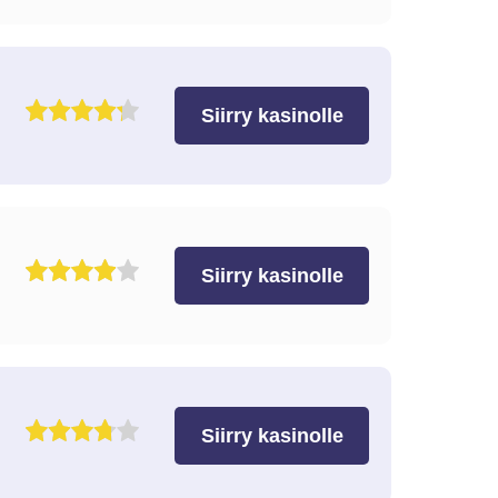
Siirry kasinolle
Siirry kasinolle
Siirry kasinolle