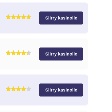
Siirry kasinolle
Siirry kasinolle
Siirry kasinolle