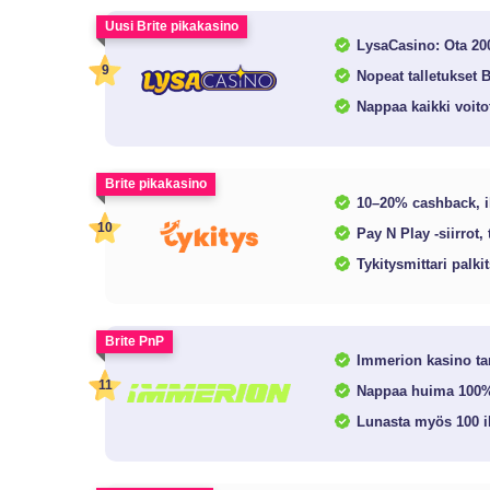
Uusi Brite pikakasino
LysaCasino: Ota 20
Nopeat talletukset B
Nappaa kaikki voito
Brite pikakasino
10–20% cashback, i
Pay N Play -siirrot,
Tykitysmittari palkit
Brite PnP
Immerion kasino ta
Nappaa huima 100%
Lunasta myös 100 i