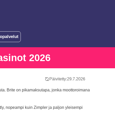
opalvelut
asinot 2026
Päivitetty:
29.7.2026
keista. Brite on pikamaksutapa, jonka moottoroimana
tly, nopeampi kuin Zimpler ja paljon yleisempi