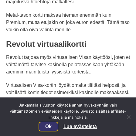
majoitusvaihtoehtoja matkallesi.
Metal-tason kortti maksaa hieman enemmän kuin
Premium, mutta etujakin on joka euron edestä. Tämä taso
voikin olla oiva valinta monille.
Revolut virtuaalikortti
Revolut tarjoaa myös virtuaalisen Visan käyttöösi, joten et
välttämättä tarvitse kasinolla pelatessasikaan yhtäkään
aiemmin mainituista fyysisistä korteista.
Virtuaalisen Visa-kortin löydät omalta tililtäsi helposti, ja
voit lisätä kortin tiedot esimerkiksi kasinolle maksaaksesi.
Jatkamalla sivuston käyttöä annat hyväksynnän vain
Ainoa mihin oikeasti tarvitset fyysistä korttia on
välttämättömien evästeiden käytölle. Sivusto sisältää affiliate-
pankkiautomaattinostot sekä maksaaksesi kaupassa,
linkkejä ja mainoksia.
sillä nettiostokset hoituvat todella helposti
Ok
Lue evästeistä
digitaalisellakin Visalla.
MENU