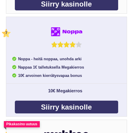
Siirry kasinolle
Noppa - heitä noppaa, unohda arki
Nappaa 1€ talletuksella Megakierros
10€ arvoinen kierrätysvapaa bonus
10€ Megakierros
Siirry kasinolle
Pikakasino uutuus