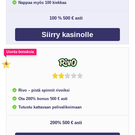
Nappaa myös 100 kiekkaa
100 % 500 € asti
Siirry kasinolle
Useita bonuksia
Rivo – pistä spinnit rivoiksi
Ota 200% bonus 500 € asti
Tutustu kattavaan pelivalikoimaan
200% 500 € asti