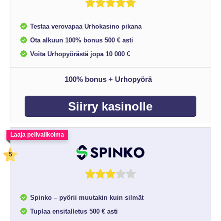
Testaa verovapaa Urhokasino pikana
Ota alkuun 100% bonus 500 € asti
Voita Urhopyörästä jopa 10 000 €
100% bonus + Urhopyörä
Siirry kasinolle
Laaja pelivalikoima
Spinko – pyörii muutakin kuin silmät
Tuplaa ensitalletus 500 € asti