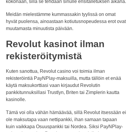
kokonaan, sillä se tehdään sinulle ensitalletuksen aikana.
Meidän mielestämme kummassakin tyylissä on omat
hyvät puolensa, ainoastaan kotiutusnopeudessa erot ovat
muutamasta minuutista päivään.
Revolut kasinot ilman
rekisteröitymistä
Kuten sanottua, Revolut casino voi toimia ilman
rekisteröintiä PayNPlay-maksuilla, mutta tällöin et enää
käytä maksukorttiasi vaan kirjaudut Revolutin
pankkitunnuksillasi Trustlyn, Briten tai Zimplerin kautta
kasinolle.
Tämä voi olla vähän hämäävää, sillä Revolut itsessään ei
ole maksutapa vaan nettipankki, ihan samaan tapaan
kuin vaikkapa Osuuspankki tai Nordea. Siksi PayNPlay-