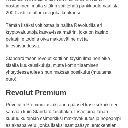
nostaminen, mutta sitäkin voit tehdä pankkiautomaatista
200 € asti kuluttomasti joka kuukausi.
Tämän lisäksi voit ostaa ja hallita Revolutilla eri
kryptovaluuttoja kasvavissa määrin, joka on kasino
pelaajille todella oiva maksuväline nyt ja
tulevaisuudessa.
Standard tason revolut kortti on täysin ilmainen eikä
sisällä kuukausikuluja, mutta kortin tilaamisen
yhteydessä tulee sinun maksaa postikulut (muutama
euro).
Revolut Premium
Revolutin Premium asiakkaana pääset käsiksi kaikkeen
samaan kuin Standard.tasollakin. Lisäetuina tähän
kuuluu kuitenkin esimerkiksi matkavakuutus ja nopeampi
asiakaspalvelu, jonka lisäksi saat pääsyn lentokenttien