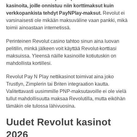
kasinoita, joille onnistuu niin korttimaksut kuin
verkkopankista tehdyt PayNPlay-maksut.
Revolut ei
varsinaisesti ole mikään maksuväline vaan pankki, mikä
toimii ainoastaan internetissä.
Perinteinen Revolut casino tahtoo sinun aina luovan
pelitilin, minkä jälkeen voit käyttää Revolut-korttiasi
maksuissa. Yleensä näille kasinoille kotiutuskin on
mahdollista kortillesi.
Revolut Pay N Play nettikasinot toimivat aina joko
Trustlyn, Zimplerin tai Briten integraation kautta.
Valitettavasti uusimmille PNP-maksutavoille ei ole vielä
tullut mahdollisuutta maksaa Revolutilla, mutta eiköhän
tämäkin ole tulossa lähivuosina.
Uudet Revolut kasinot
2026