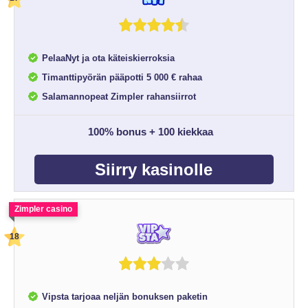
PelaaNyt ja ota käteiskierroksia
Timanttipyörän pääpotti 5 000 € rahaa
Salamannopeat Zimpler rahansiirrot
100% bonus + 100 kiekkaa
Siirry kasinolle
Zimpler casino
Vipsta tarjoaa neljän bonuksen paketin