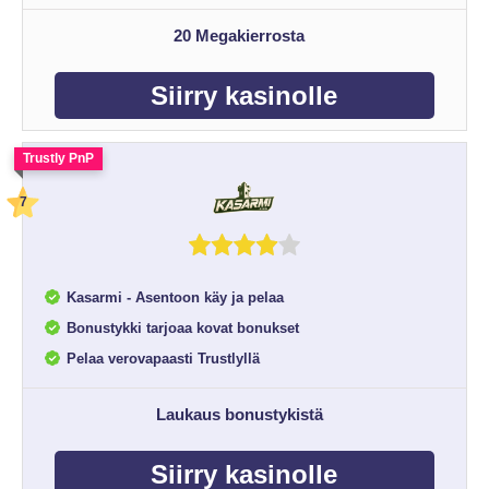
20 Megakierrosta
Siirry kasinolle
Trustly PnP
Kasarmi - Asentoon käy ja pelaa
Bonustykki tarjoaa kovat bonukset
Pelaa verovapaasti Trustlyllä
Laukaus bonustykistä
Siirry kasinolle