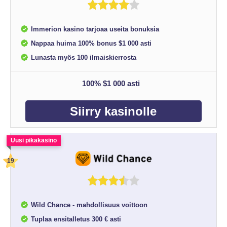
Immerion kasino tarjoaa useita bonuksia
Nappaa huima 100% bonus $1 000 asti
Lunasta myös 100 ilmaiskierrosta
100% $1 000 asti
Siirry kasinolle
Uusi pikakasino
Wild Chance - mahdollisuus voittoon
Tuplaa ensitalletus 300 € asti