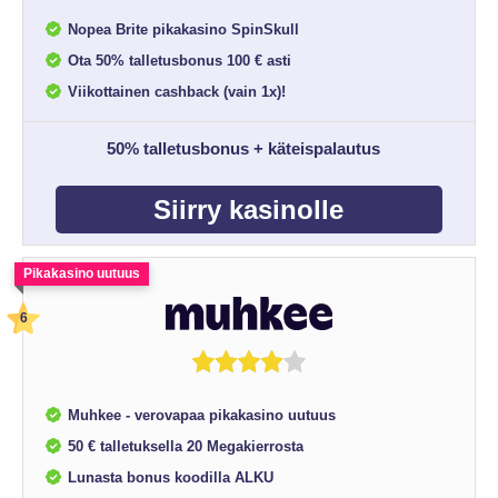
Nopea Brite pikakasino SpinSkull
Ota 50% talletusbonus 100 € asti
Viikottainen cashback (vain 1x)!
50% talletusbonus + käteispalautus
Siirry kasinolle
Pikakasino uutuus
Muhkee - verovapaa pikakasino uutuus
50 € talletuksella 20 Megakierrosta
Lunasta bonus koodilla ALKU