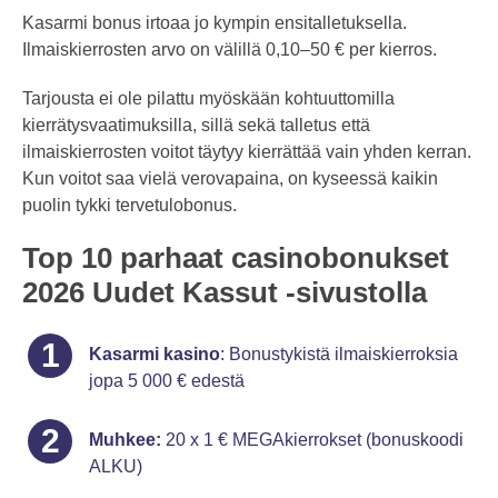
Kasarmi bonus irtoaa jo kympin ensitalletuksella.
Ilmaiskierrosten arvo on välillä 0,10–50 € per kierros.
Tarjousta ei ole pilattu myöskään kohtuuttomilla
kierrätysvaatimuksilla, sillä sekä talletus että
ilmaiskierrosten voitot täytyy kierrättää vain yhden kerran.
Kun voitot saa vielä verovapaina, on kyseessä kaikin
puolin tykki tervetulobonus.
Top 10 parhaat casinobonukset
2026 Uudet Kassut -sivustolla
Kasarmi kasino
: Bonustykistä ilmaiskierroksia
jopa 5 000 € edestä
Muhkee:
20 x 1 € MEGAkierrokset (bonuskoodi
ALKU)