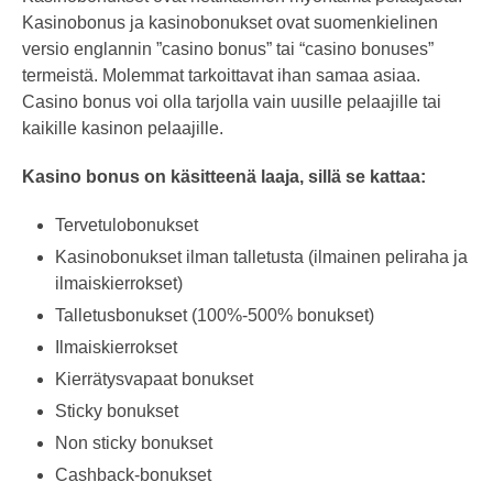
Kasinobonus ja kasinobonukset ovat suomenkielinen
versio englannin ”casino bonus” tai “casino bonuses”
termeistä. Molemmat tarkoittavat ihan samaa asiaa.
Casino bonus voi olla tarjolla vain uusille pelaajille tai
kaikille kasinon pelaajille.
Kasino bonus on käsitteenä laaja, sillä se kattaa:
Tervetulobonukset
Kasinobonukset ilman talletusta (ilmainen peliraha ja
ilmaiskierrokset)
Talletusbonukset (100%-500% bonukset)
Ilmaiskierrokset
Kierrätysvapaat bonukset
Sticky bonukset
Non sticky bonukset
Cashback-bonukset