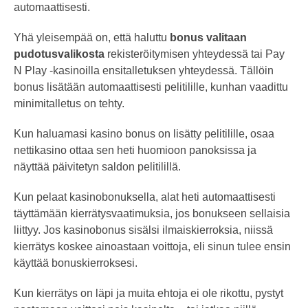
automaattisesti.
Yhä yleisempää on, että haluttu
bonus valitaan
pudotusvalikosta
rekisteröitymisen yhteydessä tai Pay
N Play -kasinoilla ensitalletuksen yhteydessä. Tällöin
bonus lisätään automaattisesti pelitilille, kunhan vaadittu
minimitalletus on tehty.
Kun haluamasi kasino bonus on lisätty pelitilille, osaa
nettikasino ottaa sen heti huomioon panoksissa ja
näyttää päivitetyn saldon pelitilillä.
Kun pelaat kasinobonuksella, alat heti automaattisesti
täyttämään kierrätysvaatimuksia, jos bonukseen sellaisia
liittyy. Jos kasinobonus sisälsi ilmaiskierroksia, niissä
kierrätys koskee ainoastaan voittoja, eli sinun tulee ensin
käyttää bonuskierroksesi.
Kun kierrätys on läpi ja muita ehtoja ei ole rikottu, pystyt