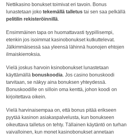
Nettikasino bonukset toimivat eri tavoin. Bonus
lunastetaan joko
tekemällä talletus
tai sen saa pelkällä
pelitilin rekisteröinnillä
.
Ensimmäinen tapa on huomattavasti tyypillisempi,
etenkin jos isoimmat kasinobonukset kutkuttelevat.
Jälkimmäisessä saa yleensä lähinnä huonojen ehtojen
ilmaiskierroksia.
Vielä joskus harvoin ksinobonukset lunastetaan
käyttämällä
bonuskoodia
. Jos casino bonuskoodi
tarvitaan, se näkyy aina bonuksen yhteydessä.
Bonuskoodille on silloin oma kenttä, johon koodi on
kirjoitettava oikein.
Vielä harvinaisempaa on, että bonus pitää erikseen
pyytää kasinon asiakaspalvelusta, kun bonukseen
oikeuttava talletus on tehty. Tällainen käytäntö on turhan
vaivalloinen, kun monet kasinobonukset annetaan