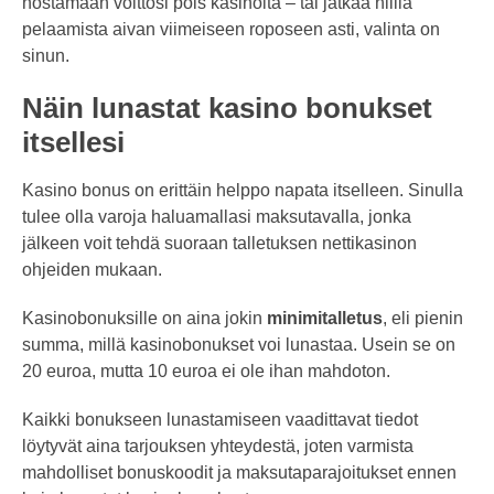
nostamaan voittosi pois kasinolta – tai jatkaa niillä
pelaamista aivan viimeiseen roposeen asti, valinta on
sinun.
Näin lunastat kasino bonukset
itsellesi
Kasino bonus on erittäin helppo napata itselleen. Sinulla
tulee olla varoja haluamallasi maksutavalla, jonka
jälkeen voit tehdä suoraan talletuksen nettikasinon
ohjeiden mukaan.
Kasinobonuksille on aina jokin
minimitalletus
, eli pienin
summa, millä kasinobonukset voi lunastaa. Usein se on
20 euroa, mutta 10 euroa ei ole ihan mahdoton.
Kaikki bonukseen lunastamiseen vaadittavat tiedot
löytyvät aina tarjouksen yhteydestä, joten varmista
mahdolliset bonuskoodit ja maksutaparajoitukset ennen