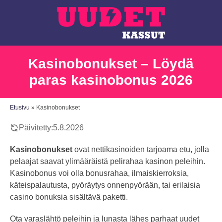
Kasinobonukset – Löydä
paras kasinobonus 2026
Etusivu
»
Kasinobonukset
Päivitetty:
5.8.2026
Kasinobonukset
ovat nettikasinoiden tarjoama etu, jolla
pelaajat saavat ylimääräistä pelirahaa kasinon peleihin.
Kasinobonus voi olla bonusrahaa, ilmaiskierroksia,
käteispalautusta, pyöräytys onnenpyörään, tai erilaisia
casino bonuksia sisältävä paketti.
Ota varaslähtö peleihin ja lunasta lähes parhaat uudet