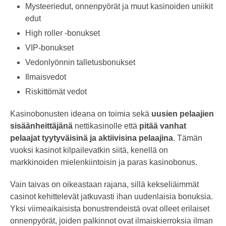
Mysteeriedut, onnenpyörät ja muut kasinoiden uniikit
edut
High roller -bonukset
VIP-bonukset
Vedonlyönnin talletusbonukset
Ilmaisvedot
Riskittömät vedot
Kasinobonusten ideana on toimia sekä
uusien pelaajien
sisäänheittäjänä
nettikasinolle että
pitää vanhat
pelaajat tyytyväisinä ja aktiivisina pelaajina
. Tämän
vuoksi kasinot kilpailevatkin siitä, kenellä on
markkinoiden mielenkiintoisin ja paras kasinobonus.
Vain taivas on oikeastaan rajana, sillä kekseliäimmät
casinot kehittelevät jatkuvasti ihan uudenlaisia bonuksia.
Yksi viimeaikaisista bonustrendeistä ovat olleet erilaiset
onnenpyörät, joiden palkinnot ovat ilmaiskierroksia ilman