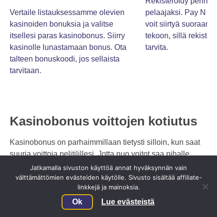
Rekisteröidy perintei
Vertaile listauksessamme olevien
pelaajaksi. Pay N Pl
kasinoiden bonuksia ja valitse
voit siirtyä suoraan 
itsellesi paras kasinobonus. Siirry
tekoon, sillä rekister
kasinolle lunastamaan bonus. Ota
tarvita.
talteen bonuskoodi, jos sellaista
tarvitaan.
Kasinobonus voittojen kotiutus
Kasinobonus on parhaimmillaan tietysti silloin, kun saat
suuria voittoja pelitilillesi. Jotta nuo voitot saa pihalle
nettikasinolta niin tässä keskiössä on bonuksen säännöt
Jatkamalla sivuston käyttöä annat hyväksynnän vain
ja ehdot.
välttämättömien evästeiden käytölle. Sivusto sisältää affiliate-
linkkejä ja mainoksia.
Säännöt ja ehdot määrittävät bonuksen
Ok
Lue evästeistä
MENU
kierrätysvaatimuksen, maksimipanoksen kuin myös