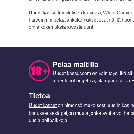
Uudet kassut toimituksen
korvissa, White Gamingi
harvemmin pelaajankokemukset ovat näillä huonoja
omia kokemuksia arvosteluun!
Pelaa maltilla
Uudet-kassut.com on vain täysi ikäisill
aiheutunut ongelma, älä epäröi ottaa P
Tietoa
Uudet kassut
on nimensä mukaisesti uusiin kasinoi
bonukset sekä paljon muuta jonka avulla voi helpos
uusia pelipaikkoja.