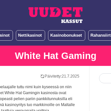
sinot
Nettikasinot
Kasinobonukset
Rahansiirt
White Hat Gaming
Päivitetty:
21.7.2025
Haku
aajalle tuttu nimi kuin kyseessä on niin
et White Hat Gamingin kasinosta ovat
easti pelien pariin pankkitunnuksilla eli
ämä kasinoyritys tuo markkinoille on Maltalle
 taattuja verovapaita voittoja.