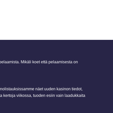
a pelaamista. Mikäli koet että pelaamisesta on
sinolistauksissamme näet uuden kasinon tiedot,
a kertoja viikossa, tuoden esiin vain laadukkaita