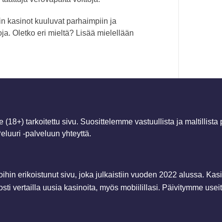
n kasinot kuuluvat parhaimpiin ja
. Oletko eri mieltä? Lisää mielellään
e (18+) tarkoitettu sivu. Suosittelemme vastuullista ja maltillist
eluuri -palveluun yhteyttä.
hin erikoistunut sivu, joka julkaistiin vuoden 2022 alussa. Ka
ti vertailla uusia kasinoita, myös mobiilillasi. Päivitymme useit